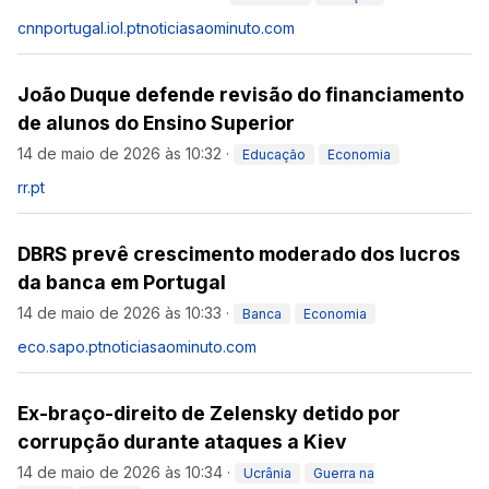
cnnportugal.iol.pt
noticiasaominuto.com
João Duque defende revisão do financiamento
de alunos do Ensino Superior
14 de maio de 2026 às 10:32
·
Educação
Economia
rr.pt
DBRS prevê crescimento moderado dos lucros
da banca em Portugal
14 de maio de 2026 às 10:33
·
Banca
Economia
eco.sapo.pt
noticiasaominuto.com
Ex-braço-direito de Zelensky detido por
corrupção durante ataques a Kiev
14 de maio de 2026 às 10:34
·
Ucrânia
Guerra na