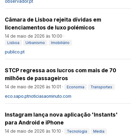
observador.pt
Câmara de Lisboa rejeita dívidas em
licenciamentos de luxo polémicos
14 de maio de 2026 às 10:00
·
Lisboa
Urbanismo
Imobiliário
publico.pt
STCP regressa aos lucros com mais de 70
milhões de passageiros
14 de maio de 2026 às 10:01
·
Economia
Transportes
eco.sapo.pt
noticiasaominuto.com
Instagram lança nova aplicação 'Instants'
para Android e iPhone
14 de maio de 2026 às 10:10
·
Tecnologia
Media