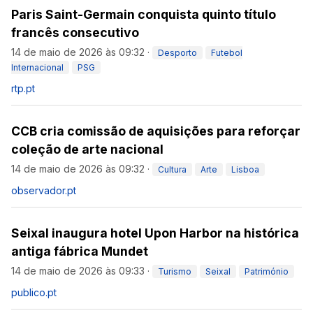
Paris Saint-Germain conquista quinto título
francês consecutivo
14 de maio de 2026 às 09:32
·
Desporto
Futebol
Internacional
PSG
rtp.pt
CCB cria comissão de aquisições para reforçar
coleção de arte nacional
14 de maio de 2026 às 09:32
·
Cultura
Arte
Lisboa
observador.pt
Seixal inaugura hotel Upon Harbor na histórica
antiga fábrica Mundet
14 de maio de 2026 às 09:33
·
Turismo
Seixal
Património
publico.pt