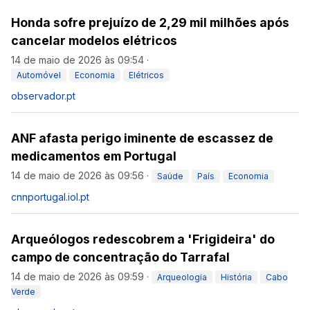
Honda sofre prejuízo de 2,29 mil milhões após
cancelar modelos elétricos
14 de maio de 2026 às 09:54
·
Automóvel
Economia
Elétricos
observador.pt
ANF afasta perigo iminente de escassez de
medicamentos em Portugal
14 de maio de 2026 às 09:56
·
Saúde
País
Economia
cnnportugal.iol.pt
Arqueólogos redescobrem a 'Frigideira' do
campo de concentração do Tarrafal
14 de maio de 2026 às 09:59
·
Arqueologia
História
Cabo
Verde