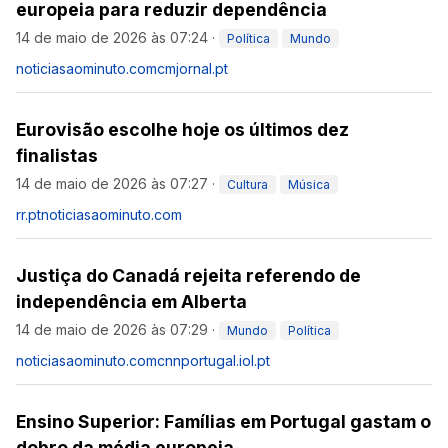
europeia para reduzir dependência
14 de maio de 2026 às 07:24
·
Política
Mundo
noticiasaominuto.com
cmjornal.pt
Eurovisão escolhe hoje os últimos dez
finalistas
14 de maio de 2026 às 07:27
·
Cultura
Música
rr.pt
noticiasaominuto.com
Justiça do Canadá rejeita referendo de
independência em Alberta
14 de maio de 2026 às 07:29
·
Mundo
Política
noticiasaominuto.com
cnnportugal.iol.pt
Ensino Superior: Famílias em Portugal gastam o
dobro da média europeia