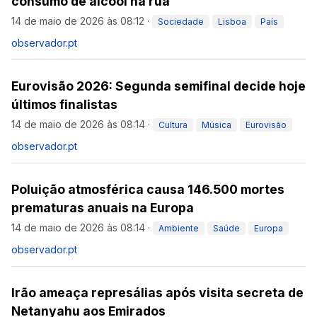
consumo de álcool na rua
14 de maio de 2026 às 08:12
·
Sociedade
Lisboa
País
observador.pt
Eurovisão 2026: Segunda semifinal decide hoje
últimos finalistas
14 de maio de 2026 às 08:14
·
Cultura
Música
Eurovisão
observador.pt
Poluição atmosférica causa 146.500 mortes
prematuras anuais na Europa
14 de maio de 2026 às 08:14
·
Ambiente
Saúde
Europa
observador.pt
Irão ameaça represálias após visita secreta de
Netanyahu aos Emirados