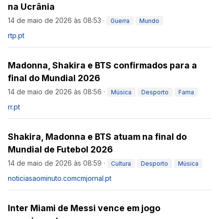
na Ucrânia
14 de maio de 2026 às 08:53
·
Guerra
Mundo
rtp.pt
Madonna, Shakira e BTS confirmados para a
final do Mundial 2026
14 de maio de 2026 às 08:56
·
Música
Desporto
Fama
rr.pt
Shakira, Madonna e BTS atuam na final do
Mundial de Futebol 2026
14 de maio de 2026 às 08:59
·
Cultura
Desporto
Música
noticiasaominuto.com
cmjornal.pt
Inter Miami de Messi vence em jogo