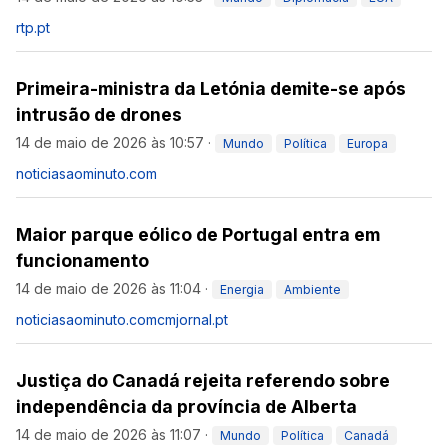
rtp.pt
Primeira-ministra da Letónia demite-se após
intrusão de drones
14 de maio de 2026 às 10:57
·
Mundo
Política
Europa
noticiasaominuto.com
Maior parque eólico de Portugal entra em
funcionamento
14 de maio de 2026 às 11:04
·
Energia
Ambiente
noticiasaominuto.com
cmjornal.pt
Justiça do Canadá rejeita referendo sobre
independência da província de Alberta
14 de maio de 2026 às 11:07
·
Mundo
Política
Canadá