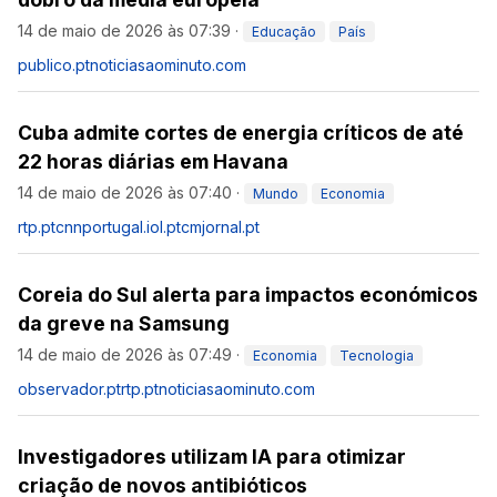
14 de maio de 2026 às 07:39
·
Educação
País
publico.pt
noticiasaominuto.com
Cuba admite cortes de energia críticos de até
22 horas diárias em Havana
14 de maio de 2026 às 07:40
·
Mundo
Economia
rtp.pt
cnnportugal.iol.pt
cmjornal.pt
Coreia do Sul alerta para impactos económicos
da greve na Samsung
14 de maio de 2026 às 07:49
·
Economia
Tecnologia
observador.pt
rtp.pt
noticiasaominuto.com
Investigadores utilizam IA para otimizar
criação de novos antibióticos