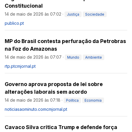
Constitucional
14 de maio de 2026 às 07:02
·
Justiça
Sociedade
publico.pt
MP do Brasil contesta perfuração da Petrobras
na Foz do Amazonas
14 de maio de 2026 às 07:07
·
Mundo
Ambiente
rtp.pt
cmjornal.pt
Governo aprova proposta de lei sobre
alterações laborais sem acordo
14 de maio de 2026 às 07:18
·
Política
Economia
noticiasaominuto.com
cmjornal.pt
Cavaco Silva critica Trump e defende força