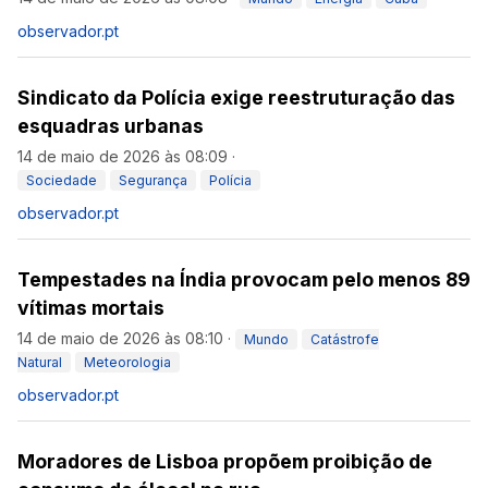
observador.pt
Sindicato da Polícia exige reestruturação das
esquadras urbanas
14 de maio de 2026 às 08:09
·
Sociedade
Segurança
Polícia
observador.pt
Tempestades na Índia provocam pelo menos 89
vítimas mortais
14 de maio de 2026 às 08:10
·
Mundo
Catástrofe
Natural
Meteorologia
observador.pt
Moradores de Lisboa propõem proibição de