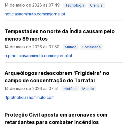
14 de maio de 2026 às 07:49
·
Tecnologia
Ciência
noticiasaominuto.com
cmjornal.pt
Tempestades no norte da Índia causam pelo
menos 89 mortos
14 de maio de 2026 às 07:50
·
Mundo
Sociedade
rr.pt
noticiasaominuto.com
cmjornal.pt
Arqueólogos redescobrem 'Frigideira' no
campo de concentração do Tarrafal
14 de maio de 2026 às 07:51
·
História
Mundo
rtp.pt
noticiasaominuto.com
Proteção Civil aposta em aeronaves com
retardantes para combater incêndios