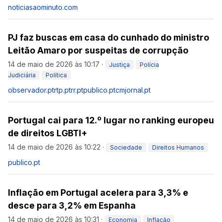
noticiasaominuto.com
PJ faz buscas em casa do cunhado do ministro
Leitão Amaro por suspeitas de corrupção
14 de maio de 2026 às 10:17
·
Justiça
Polícia
Judiciária
Política
observador.pt
rtp.pt
rr.pt
publico.pt
cmjornal.pt
Portugal cai para 12.º lugar no ranking europeu
de direitos LGBTI+
14 de maio de 2026 às 10:22
·
Sociedade
Direitos Humanos
publico.pt
Inflação em Portugal acelera para 3,3% e
desce para 3,2% em Espanha
14 de maio de 2026 às 10:31
·
Economia
Inflação