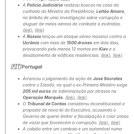
A
Polícia Judiciária
realizou buscas na casa do
cunhado do Ministro da Presidência,
Leitão Amaro
,
no âmbito de uma investigação sobre corrupção e
aluguer de meios aéreos de combate a incêndios.
(link)
,
(link)
A
Rússia
lançou um ataque aéreo massivo contra a
Ucrânia
com mais de
1500 drones
em dois dias,
provocando pelo menos 12 mortos em
Kiev
e o
desabamento de edifícios residenciais.
(link)
,
(link)
🇵🇹 Portugal
Arrancou o julgamento da ação de
José Sócrates
contra o Estado, na qual o ex‑Primeiro‑Ministro exige
205 mil euros
de indemnização por atrasos na
Operação Marquês
.
(link)
,
(link)
O
Tribunal de Contas
considerou inconstitucional a
proposta de nova lei do Executivo, acusando o
Governo de querer limitar a fiscalização e criar zonas
de vazio que favorecem a corrupção.
(link)
,
(link)
A colisão entre um comboio e um automóvel numa