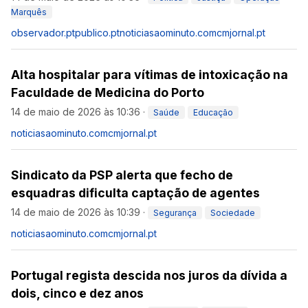
Marquês
observador.pt
publico.pt
noticiasaominuto.com
cmjornal.pt
Alta hospitalar para vítimas de intoxicação na
Faculdade de Medicina do Porto
14 de maio de 2026 às 10:36
·
Saúde
Educação
noticiasaominuto.com
cmjornal.pt
Sindicato da PSP alerta que fecho de
esquadras dificulta captação de agentes
14 de maio de 2026 às 10:39
·
Segurança
Sociedade
noticiasaominuto.com
cmjornal.pt
Portugal regista descida nos juros da dívida a
dois, cinco e dez anos