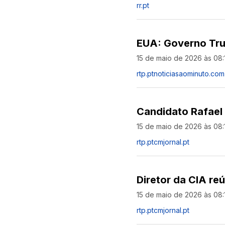
rr.pt
EUA: Governo Tru
15 de maio de 2026 às 08:
rtp.pt
noticiasaominuto.com
Candidato Rafael 
15 de maio de 2026 às 08:
rtp.pt
cmjornal.pt
Diretor da CIA r
15 de maio de 2026 às 08:
rtp.pt
cmjornal.pt