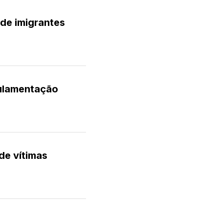
 de imigrantes
gulamentação
de vítimas