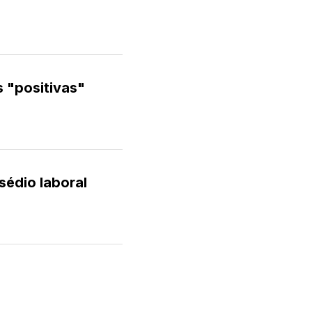
 "positivas"
sédio laboral