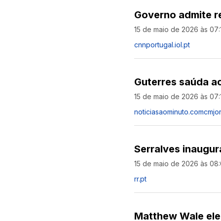
Governo admite r
15 de maio de 2026 às 07:
cnnportugal.iol.pt
Guterres saúda ac
15 de maio de 2026 às 07:
noticiasaominuto.com
cmjor
Serralves inaugu
15 de maio de 2026 às 08
rr.pt
Matthew Wale elei