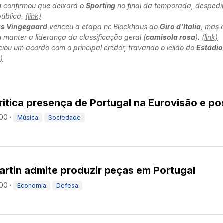
a
confirmou que deixará o
Sporting
no final da temporada, desped
ública.
(link)
s Vingegaard
venceu a etapa no Blockhaus do
Giro d'Italia
, mas 
 manter a liderança da classificação geral (
camisola rosa
).
(link)
iou um acordo com o principal credor, travando o leilão do
Estádio
k)
ritica presença de Portugal na Eurovisão e p
:00
·
Música
Sociedade
rtin admite produzir peças em Portugal
:00
·
Economia
Defesa