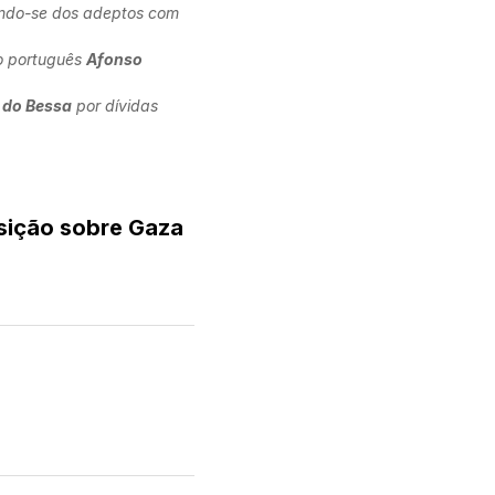
indo-se dos adeptos com
o português
Afonso
 do Bessa
por dívidas
osição sobre Gaza