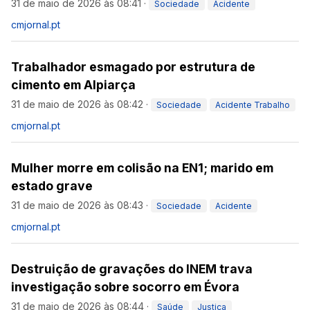
31 de maio de 2026 às 08:41
·
Sociedade
Acidente
cmjornal.pt
Trabalhador esmagado por estrutura de
cimento em Alpiarça
31 de maio de 2026 às 08:42
·
Sociedade
Acidente Trabalho
cmjornal.pt
Mulher morre em colisão na EN1; marido em
estado grave
31 de maio de 2026 às 08:43
·
Sociedade
Acidente
cmjornal.pt
Destruição de gravações do INEM trava
investigação sobre socorro em Évora
31 de maio de 2026 às 08:44
·
Saúde
Justiça