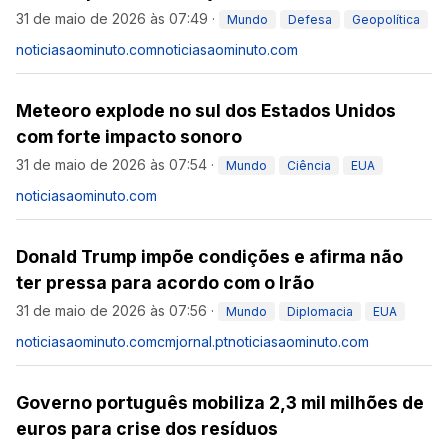
31 de maio de 2026 às 07:49
·
Mundo
Defesa
Geopolítica
noticiasaominuto.com
noticiasaominuto.com
Meteoro explode no sul dos Estados Unidos
com forte impacto sonoro
31 de maio de 2026 às 07:54
·
Mundo
Ciência
EUA
noticiasaominuto.com
Donald Trump impõe condições e afirma não
ter pressa para acordo com o Irão
31 de maio de 2026 às 07:56
·
Mundo
Diplomacia
EUA
noticiasaominuto.com
cmjornal.pt
noticiasaominuto.com
Governo português mobiliza 2,3 mil milhões de
euros para crise dos resíduos