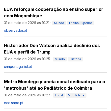
EUA reforçam cooperação no ensino superior
com Moçambique
31 de maio de 2026 às 10:21
·
Mundo
Ensino Superior
observador.pt
Historiador Don Watson analisa declínio dos
EUA e perfil de Trump
31 de maio de 2026 às 10:25
·
Mundo
História
cnnportugal.iol.pt
Metro Mondego planeia canal dedicado para o
'metrobus' até ao Pediátrico de Coimbra
31 de maio de 2026 às 10:27
·
Local
Mobilidade
eco.sapo.pt