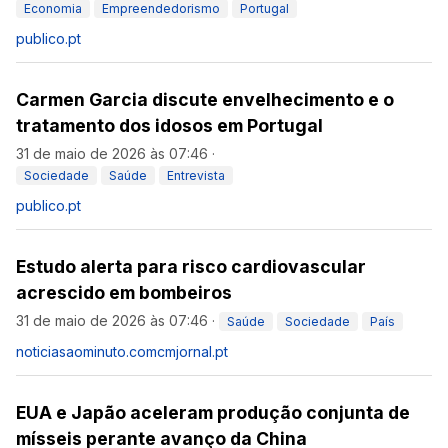
Economia
Empreendedorismo
Portugal
publico.pt
Carmen Garcia discute envelhecimento e o
tratamento dos idosos em Portugal
31 de maio de 2026 às 07:46
·
Sociedade
Saúde
Entrevista
publico.pt
Estudo alerta para risco cardiovascular
acrescido em bombeiros
31 de maio de 2026 às 07:46
·
Saúde
Sociedade
País
noticiasaominuto.com
cmjornal.pt
EUA e Japão aceleram produção conjunta de
mísseis perante avanço da China