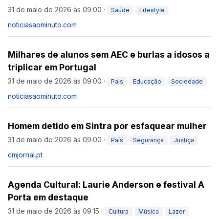
31 de maio de 2026 às 09:00
·
Saúde
Lifestyle
noticiasaominuto.com
Milhares de alunos sem AEC e burlas a idosos a
triplicar em Portugal
31 de maio de 2026 às 09:00
·
País
Educação
Sociedade
noticiasaominuto.com
Homem detido em Sintra por esfaquear mulher
31 de maio de 2026 às 09:00
·
País
Segurança
Justiça
cmjornal.pt
Agenda Cultural: Laurie Anderson e festival A
Porta em destaque
31 de maio de 2026 às 09:15
·
Cultura
Música
Lazer