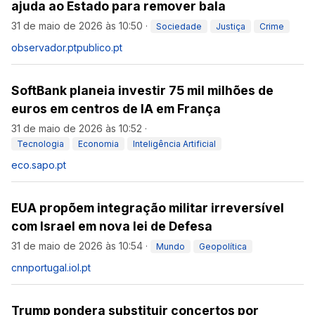
ajuda ao Estado para remover bala
31 de maio de 2026 às 10:50
·
Sociedade
Justiça
Crime
observador.pt
publico.pt
SoftBank planeia investir 75 mil milhões de
euros em centros de IA em França
31 de maio de 2026 às 10:52
·
Tecnologia
Economia
Inteligência Artificial
eco.sapo.pt
EUA propõem integração militar irreversível
com Israel em nova lei de Defesa
31 de maio de 2026 às 10:54
·
Mundo
Geopolítica
cnnportugal.iol.pt
Trump pondera substituir concertos por