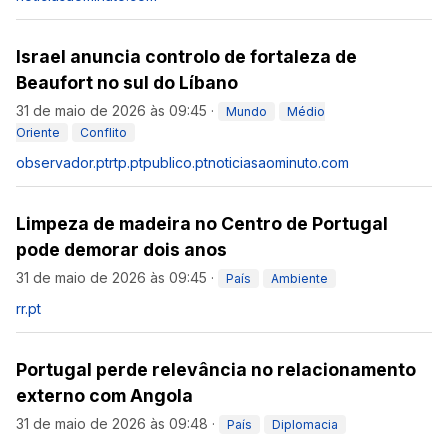
Israel anuncia controlo de fortaleza de
Beaufort no sul do Líbano
31 de maio de 2026 às 09:45
·
Mundo
Médio
Oriente
Conflito
observador.pt
rtp.pt
publico.pt
noticiasaominuto.com
Limpeza de madeira no Centro de Portugal
pode demorar dois anos
31 de maio de 2026 às 09:45
·
País
Ambiente
rr.pt
Portugal perde relevância no relacionamento
externo com Angola
31 de maio de 2026 às 09:48
·
País
Diplomacia