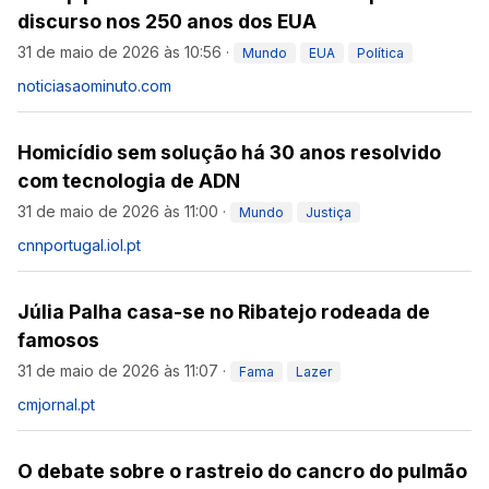
discurso nos 250 anos dos EUA
31 de maio de 2026 às 10:56
·
Mundo
EUA
Política
noticiasaominuto.com
Homicídio sem solução há 30 anos resolvido
com tecnologia de ADN
31 de maio de 2026 às 11:00
·
Mundo
Justiça
cnnportugal.iol.pt
Júlia Palha casa-se no Ribatejo rodeada de
famosos
31 de maio de 2026 às 11:07
·
Fama
Lazer
cmjornal.pt
O debate sobre o rastreio do cancro do pulmão