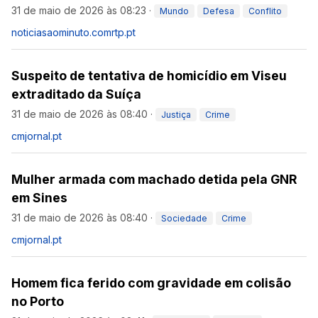
31 de maio de 2026 às 08:23
·
Mundo
Defesa
Conflito
noticiasaominuto.com
rtp.pt
Suspeito de tentativa de homicídio em Viseu
extraditado da Suíça
31 de maio de 2026 às 08:40
·
Justiça
Crime
cmjornal.pt
Mulher armada com machado detida pela GNR
em Sines
31 de maio de 2026 às 08:40
·
Sociedade
Crime
cmjornal.pt
Homem fica ferido com gravidade em colisão
no Porto