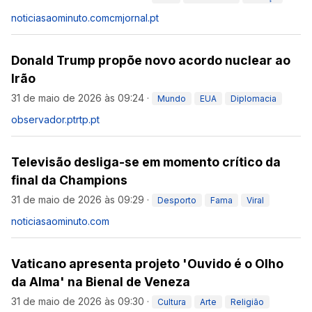
noticiasaominuto.com
cmjornal.pt
Donald Trump propõe novo acordo nuclear ao
Irão
31 de maio de 2026 às 09:24
·
Mundo
EUA
Diplomacia
observador.pt
rtp.pt
Televisão desliga-se em momento crítico da
final da Champions
31 de maio de 2026 às 09:29
·
Desporto
Fama
Viral
noticiasaominuto.com
Vaticano apresenta projeto 'Ouvido é o Olho
da Alma' na Bienal de Veneza
31 de maio de 2026 às 09:30
·
Cultura
Arte
Religião