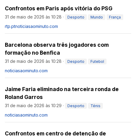
Confrontos em Paris após vitória do PSG
31 de maio de 2026 às 10:28
·
Desporto
Mundo
França
rtp.pt
noticiasaominuto.com
Barcelona observa três jogadores com
formação no Benfica
31 de maio de 2026 às 10:28
·
Desporto
Futebol
noticiasaominuto.com
Jaime Faria eliminado na terceira ronda de
Roland Garros
31 de maio de 2026 às 10:29
·
Desporto
Ténis
noticiasaominuto.com
Confrontos em centro de detenção de