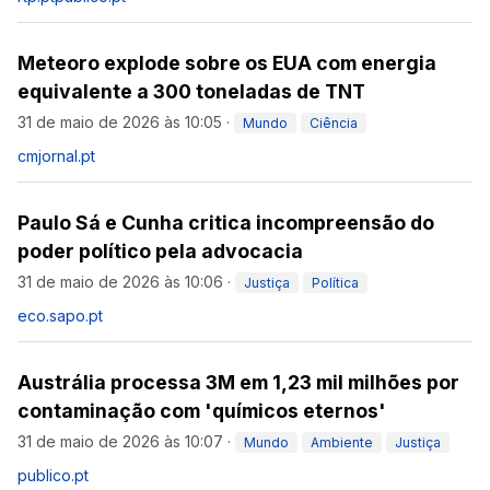
Meteoro explode sobre os EUA com energia
equivalente a 300 toneladas de TNT
31 de maio de 2026 às 10:05
·
Mundo
Ciência
cmjornal.pt
Paulo Sá e Cunha critica incompreensão do
poder político pela advocacia
31 de maio de 2026 às 10:06
·
Justiça
Política
eco.sapo.pt
Austrália processa 3M em 1,23 mil milhões por
contaminação com 'químicos eternos'
31 de maio de 2026 às 10:07
·
Mundo
Ambiente
Justiça
publico.pt