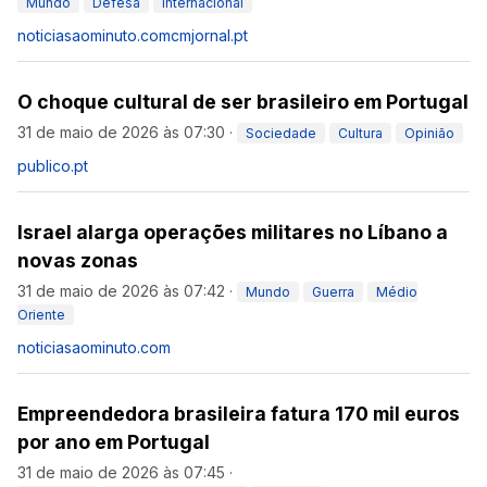
Mundo
Defesa
Internacional
noticiasaominuto.com
cmjornal.pt
O choque cultural de ser brasileiro em Portugal
31 de maio de 2026 às 07:30
·
Sociedade
Cultura
Opinião
publico.pt
Israel alarga operações militares no Líbano a
novas zonas
31 de maio de 2026 às 07:42
·
Mundo
Guerra
Médio
Oriente
noticiasaominuto.com
Empreendedora brasileira fatura 170 mil euros
por ano em Portugal
31 de maio de 2026 às 07:45
·