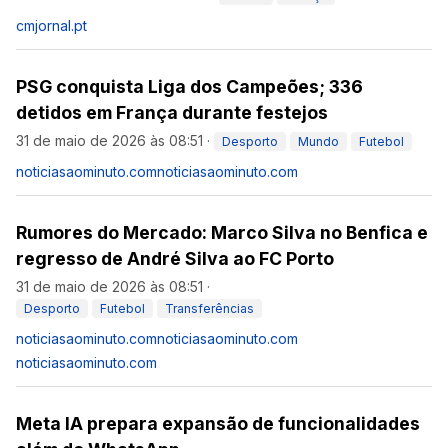
cmjornal.pt
PSG conquista Liga dos Campeões; 336
detidos em França durante festejos
31 de maio de 2026 às 08:51
·
Desporto
Mundo
Futebol
noticiasaominuto.com
noticiasaominuto.com
Rumores do Mercado: Marco Silva no Benfica e
regresso de André Silva ao FC Porto
31 de maio de 2026 às 08:51
·
Desporto
Futebol
Transferências
noticiasaominuto.com
noticiasaominuto.com
noticiasaominuto.com
Meta IA prepara expansão de funcionalidades