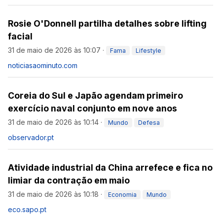
Rosie O'Donnell partilha detalhes sobre lifting
facial
31 de maio de 2026 às 10:07
·
Fama
Lifestyle
noticiasaominuto.com
Coreia do Sul e Japão agendam primeiro
exercício naval conjunto em nove anos
31 de maio de 2026 às 10:14
·
Mundo
Defesa
observador.pt
Atividade industrial da China arrefece e fica no
limiar da contração em maio
31 de maio de 2026 às 10:18
·
Economia
Mundo
eco.sapo.pt