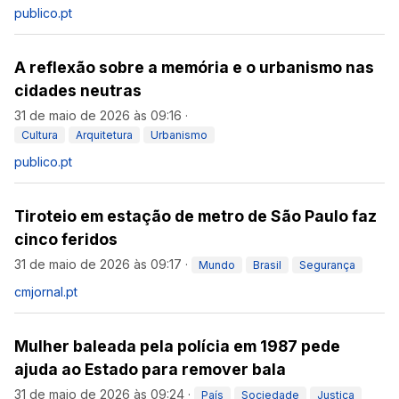
publico.pt
A reflexão sobre a memória e o urbanismo nas
cidades neutras
31 de maio de 2026 às 09:16
·
Cultura
Arquitetura
Urbanismo
publico.pt
Tiroteio em estação de metro de São Paulo faz
cinco feridos
31 de maio de 2026 às 09:17
·
Mundo
Brasil
Segurança
cmjornal.pt
Mulher baleada pela polícia em 1987 pede
ajuda ao Estado para remover bala
31 de maio de 2026 às 09:24
·
País
Sociedade
Justiça