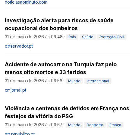
noticiasaominuto.com
Investigação alerta para riscos de saúde
ocupacional dos bombeiros
31 de maio de 2026 às 09:48
·
País
Saúde
Proteção Civil
observador.pt
Acidente de autocarro na Turquia faz pelo
menos oito mortos e 33 feridos
31 de maio de 2026 às 09:56
·
Mundo
Internacional
cmjornal.pt
Violência e centenas de detidos em França nos
festejos da vitória do PSG
31 de maio de 2026 às 09:57
·
Mundo
Desporto
França
rtp.pt
publico.pt