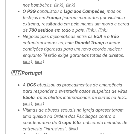
nos bombeiros.
(link)
,
(link)
O
PSG
conquistou a
Liga dos Campeões
, mas os
festejos em
França
ficaram marcados por violência
extrema, resultando em pelo menos um morto e cerca
de
780 detidos
em todo o país.
(link)
,
(link)
Negociações diplomáticas entre os
EUA
e o
Irão
enfrentam impasses, com
Donald Trump
a impor
condições rigorosas para um novo acordo nuclear
enquanto Teerão exige garantias totais de direitos.
(link)
,
(link)
🇵🇹 Portugal
A
DGS
atualizou os procedimentos de emergência
para responder a eventuais casos suspeitos de vírus
Ébola
, após alertas internacionais de surtos na RDC.
(link)
,
(link)
Vítimas de abusos sexuais na Igreja apresentaram
uma queixa na Ordem dos Psicólogos contra a
coordenadora do
Grupo Vita
, criticando métodos de
entrevista "intrusivos".
(link)