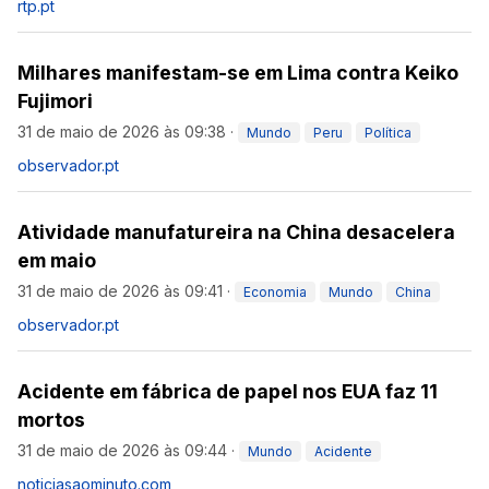
rtp.pt
Milhares manifestam-se em Lima contra Keiko
Fujimori
31 de maio de 2026 às 09:38
·
Mundo
Peru
Política
observador.pt
Atividade manufatureira na China desacelera
em maio
31 de maio de 2026 às 09:41
·
Economia
Mundo
China
observador.pt
Acidente em fábrica de papel nos EUA faz 11
mortos
31 de maio de 2026 às 09:44
·
Mundo
Acidente
noticiasaominuto.com