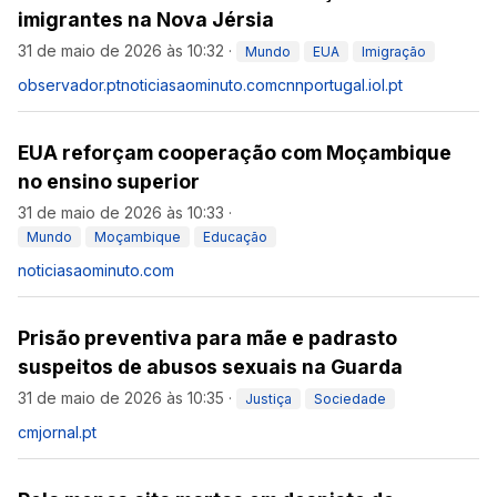
imigrantes na Nova Jérsia
31 de maio de 2026 às 10:32
·
Mundo
EUA
Imigração
observador.pt
noticiasaominuto.com
cnnportugal.iol.pt
EUA reforçam cooperação com Moçambique
no ensino superior
31 de maio de 2026 às 10:33
·
Mundo
Moçambique
Educação
noticiasaominuto.com
Prisão preventiva para mãe e padrasto
suspeitos de abusos sexuais na Guarda
31 de maio de 2026 às 10:35
·
Justiça
Sociedade
cmjornal.pt