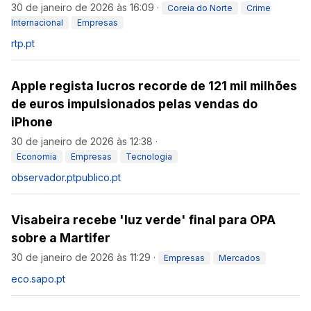
30 de janeiro de 2026 às 16:09
·
Coreia do Norte
Crime
Internacional
Empresas
rtp.pt
Apple regista lucros recorde de 121 mil milhões
de euros impulsionados pelas vendas do
iPhone
30 de janeiro de 2026 às 12:38
·
Economia
Empresas
Tecnologia
observador.pt
publico.pt
Visabeira recebe 'luz verde' final para OPA
sobre a Martifer
30 de janeiro de 2026 às 11:29
·
Empresas
Mercados
eco.sapo.pt