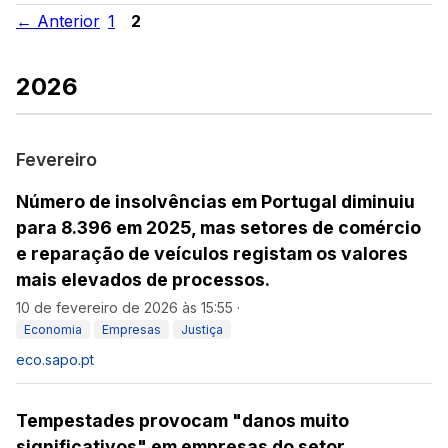
← Anterior
1
2
2026
Fevereiro
Número de insolvências em Portugal diminuiu
para 8.396 em 2025, mas setores de comércio
e reparação de veículos registam os valores
mais elevados de processos.
10 de fevereiro de 2026 às 15:55
·
Economia
Empresas
Justiça
eco.sapo.pt
Tempestades provocam "danos muito
significativos" em empresas do setor