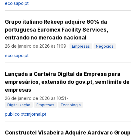
eco.sapo.pt
Grupo italiano Rekeep adquire 60% da
portuguesa Euromex Facility Services,
entrando no mercado nacional
26 de janeiro de 2026 às 11:09
·
Empresas
Negócios
eco.sapo.pt
Lançada a Carteira Digital da Empresa para
empresários, extensão do gov.pt, sem limite de
empresas
26 de janeiro de 2026 às 10:51
·
Digitalização
Empresas
Tecnologia
publico.pt
cmjornal.pt
Constructel Visabeira Adquire Aardvarc Group