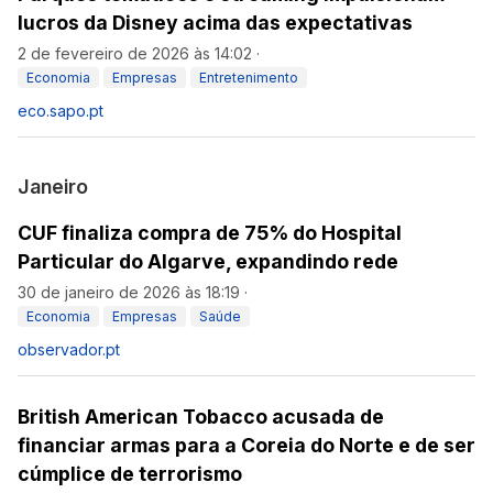
lucros da Disney acima das expectativas
2 de fevereiro de 2026 às 14:02
·
Economia
Empresas
Entretenimento
eco.sapo.pt
Janeiro
CUF finaliza compra de 75% do Hospital
Particular do Algarve, expandindo rede
30 de janeiro de 2026 às 18:19
·
Economia
Empresas
Saúde
observador.pt
British American Tobacco acusada de
financiar armas para a Coreia do Norte e de ser
cúmplice de terrorismo