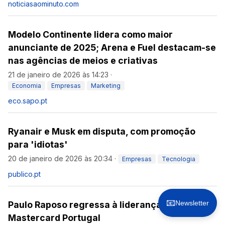
noticiasaominuto.com
Modelo Continente lidera como maior
anunciante de 2025; Arena e Fuel destacam-se
nas agências de meios e criativas
21 de janeiro de 2026 às 14:23
·
Economia
Empresas
Marketing
eco.sapo.pt
Ryanair e Musk em disputa, com promoção
para 'idiotas'
20 de janeiro de 2026 às 20:34
·
Empresas
Tecnologia
publico.pt
📧
Newsletter
Paulo Raposo regressa à liderança da
Mastercard Portugal