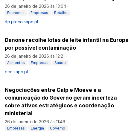
26 de janeiro de 2026 às 13:04
·
Economia
Empresas
Retalho
rtp.pt
eco.sapo.pt
Danone recolhe lotes de leite infantil na Europa
por possível contaminação
26 de janeiro de 2026 às 12:21
·
Alimentos
Empresas
Saúde
eco.sapo.pt
Negociações entre Galp e Moeve e a
comunicação do Governo geram incerteza
sobre ativos estratégicos e coordenação
ministerial
26 de janeiro de 2026 às 11:46
·
Empresas
Energia
Governo