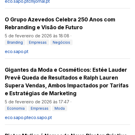
eco.sapo.pt
cmjornal.pt
O Grupo Azevedos Celebra 250 Anos com
Rebranding e Visão de Futuro
5 de fevereiro de 2026 às 18:08
·
Branding
Empresas
Negócios
eco.sapo.pt
Gigantes da Moda e Cosméticos: Estée Lauder
Prevê Queda de Resultados e Ralph Lauren
Supera Vendas, Ambos Impactados por Tarifas
e Estratégias de Marketing
5 de fevereiro de 2026 às 17:47
·
Economia
Empresas
Moda
eco.sapo.pt
eco.sapo.pt