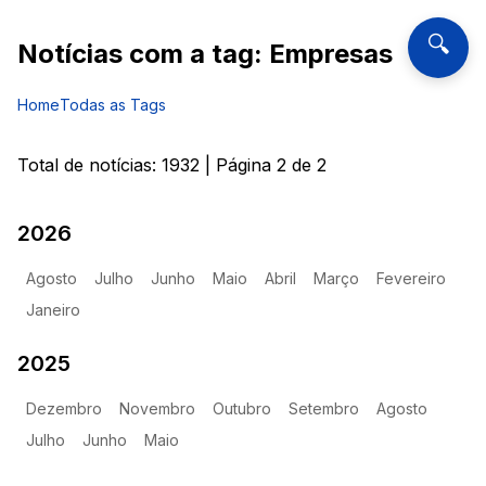
🔍
Notícias com a tag:
Empresas
Home
Todas as Tags
Total de notícias:
1932
| Página
2
de
2
2026
Agosto
Julho
Junho
Maio
Abril
Março
Fevereiro
Janeiro
2025
Dezembro
Novembro
Outubro
Setembro
Agosto
Julho
Junho
Maio