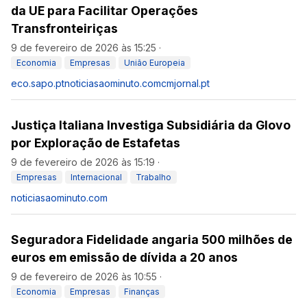
da UE para Facilitar Operações
Transfronteiriças
9 de fevereiro de 2026 às 15:25
·
Economia
Empresas
União Europeia
eco.sapo.pt
noticiasaominuto.com
cmjornal.pt
Justiça Italiana Investiga Subsidiária da Glovo
por Exploração de Estafetas
9 de fevereiro de 2026 às 15:19
·
Empresas
Internacional
Trabalho
noticiasaominuto.com
Seguradora Fidelidade angaria 500 milhões de
euros em emissão de dívida a 20 anos
9 de fevereiro de 2026 às 10:55
·
Economia
Empresas
Finanças