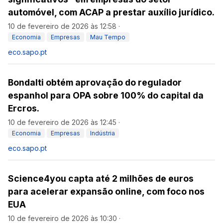
automóvel, com ACAP a prestar auxílio jurídico.
10 de fevereiro de 2026 às 12:58
·
Economia
Empresas
Mau Tempo
eco.sapo.pt
Bondalti obtém aprovação do regulador
espanhol para OPA sobre 100% do capital da
Ercros.
10 de fevereiro de 2026 às 12:45
·
Economia
Empresas
Indústria
eco.sapo.pt
Science4you capta até 2 milhões de euros
para acelerar expansão online, com foco nos
EUA
10 de fevereiro de 2026 às 10:30
·