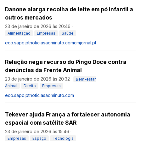
Danone alarga recolha de leite em pó infantil a
outros mercados
23 de janeiro de 2026 às 20:46
·
Alimentação
Empresas
Saúde
eco.sapo.pt
noticiasaominuto.com
cmjornal.pt
Relação nega recurso do Pingo Doce contra
denúncias da Frente Animal
23 de janeiro de 2026 às 20:32
·
Bem-estar
Animal
Direito
Empresas
eco.sapo.pt
noticiasaominuto.com
Tekever ajuda França a fortalecer autonomia
espacial com satélite SAR
23 de janeiro de 2026 às 15:46
·
Empresas
Espaço
Tecnologia