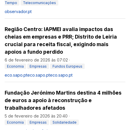
Tempo
Telecomunicações
observador.pt
Região Centro: IAPMEI avalia impactos das
cheias em empresas e PRR; Distrito de Leiria
crucial para receita fiscal, exigindo mais
apoios a fundo perdido
6 de fevereiro de 2026 às 07:02
·
Economia
Empresas
Fundos Europeus
eco.sapo.pt
eco.sapo.pt
eco.sapo.pt
Fundação Jerónimo Martins destina 4 milhões
de euros a apoio à reconstrução e
trabalhadores afetados
5 de fevereiro de 2026 às 20:40
·
Economia
Empresas
Solidariedade