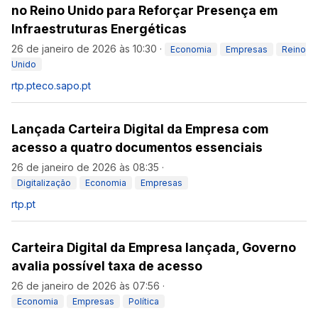
no Reino Unido para Reforçar Presença em
Infraestruturas Energéticas
26 de janeiro de 2026 às 10:30
·
Economia
Empresas
Reino
Unido
rtp.pt
eco.sapo.pt
Lançada Carteira Digital da Empresa com
acesso a quatro documentos essenciais
26 de janeiro de 2026 às 08:35
·
Digitalização
Economia
Empresas
rtp.pt
Carteira Digital da Empresa lançada, Governo
avalia possível taxa de acesso
26 de janeiro de 2026 às 07:56
·
Economia
Empresas
Política