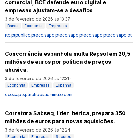
comercial; BCE defende euro digital e
empresas ajustam-se a desafios
3 de fevereiro de 2026 às 13:37
·
Banca
Economia
Empresas
rtp.pt
publico.pt
eco.sapo.pt
eco.sapo.pt
eco.sapo.pt
eco.sapo.pt
Concorrência espanhola multa Repsol em 20,5
milhões de euros por política de preços
abusiva.
3 de fevereiro de 2026 às 12:31
·
Economia
Empresas
Espanha
eco.sapo.pt
noticiasaominuto.com
Corretora Sabseg, líder ibérica, prepara 350
milhões de euros para novas aquisições.
3 de fevereiro de 2026 às 12:24
·
Economia
Empresas
Seguros