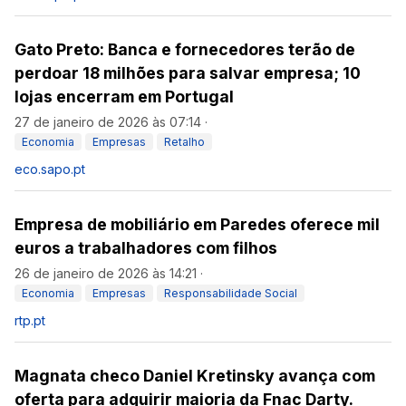
Gato Preto: Banca e fornecedores terão de
perdoar 18 milhões para salvar empresa; 10
lojas encerram em Portugal
27 de janeiro de 2026 às 07:14
·
Economia
Empresas
Retalho
eco.sapo.pt
Empresa de mobiliário em Paredes oferece mil
euros a trabalhadores com filhos
26 de janeiro de 2026 às 14:21
·
Economia
Empresas
Responsabilidade Social
rtp.pt
Magnata checo Daniel Kretinsky avança com
oferta para adquirir maioria da Fnac Darty.