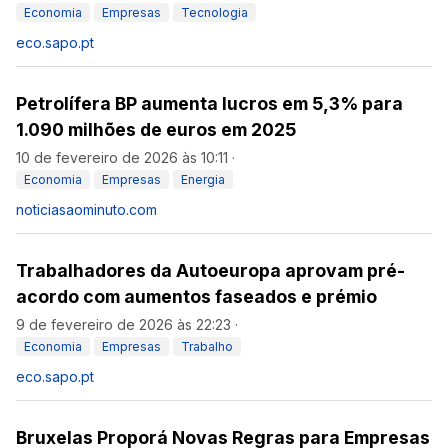
Economia
Empresas
Tecnologia
eco.sapo.pt
Petrolífera BP aumenta lucros em 5,3% para
1.090 milhões de euros em 2025
10 de fevereiro de 2026 às 10:11
·
Economia
Empresas
Energia
noticiasaominuto.com
Trabalhadores da Autoeuropa aprovam pré-
acordo com aumentos faseados e prémio
9 de fevereiro de 2026 às 22:23
·
Economia
Empresas
Trabalho
eco.sapo.pt
Bruxelas Proporá Novas Regras para Empresas