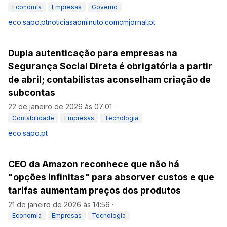
Economia
Empresas
Governo
eco.sapo.pt
noticiasaominuto.com
cmjornal.pt
Dupla autenticação para empresas na
Segurança Social Direta é obrigatória a partir
de abril; contabilistas aconselham criação de
subcontas
22 de janeiro de 2026 às 07:01
·
Contabilidade
Empresas
Tecnologia
eco.sapo.pt
CEO da Amazon reconhece que não há
"opções infinitas" para absorver custos e que
tarifas aumentam preços dos produtos
21 de janeiro de 2026 às 14:56
·
Economia
Empresas
Tecnologia