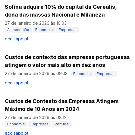
Sofina adquire 10% do capital da Cerealis,
dona das massas Nacional e Milaneza
27 de janeiro de 2026 às 10:03
·
Alimentação
Economia
Empresas
eco.sapo.pt
Custos de contexto das empresas portuguesas
atingem o valor mais alto em dez anos
27 de janeiro de 2026 às 09:33
·
Economia
Empresas
eco.sapo.pt
Custos de Contexto das Empresas Atingem
Máximo de 10 Anos em 2024
27 de janeiro de 2026 às 08:12
·
Economia
Empresas
Portugal
eco.sapo.pt