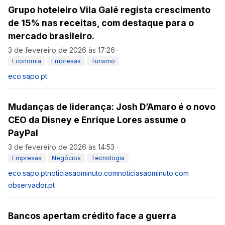
Grupo hoteleiro Vila Galé regista crescimento
de 15% nas receitas, com destaque para o
mercado brasileiro.
3 de fevereiro de 2026 às 17:26
·
Economia
Empresas
Turismo
eco.sapo.pt
Mudanças de liderança: Josh D’Amaro é o novo
CEO da Disney e Enrique Lores assume o
PayPal
3 de fevereiro de 2026 às 14:53
·
Empresas
Negócios
Tecnologia
eco.sapo.pt
noticiasaominuto.com
noticiasaominuto.com
observador.pt
Bancos apertam crédito face a guerra