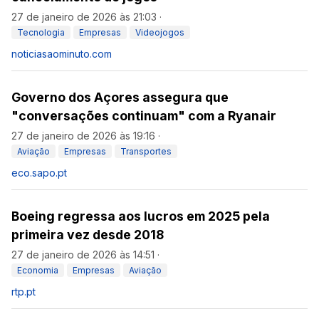
27 de janeiro de 2026 às 21:03
·
Tecnologia
Empresas
Videojogos
noticiasaominuto.com
Governo dos Açores assegura que
"conversações continuam" com a Ryanair
27 de janeiro de 2026 às 19:16
·
Aviação
Empresas
Transportes
eco.sapo.pt
Boeing regressa aos lucros em 2025 pela
primeira vez desde 2018
27 de janeiro de 2026 às 14:51
·
Economia
Empresas
Aviação
rtp.pt