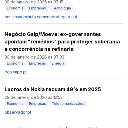
30 de janeiro de 2026 às 07:15
·
Economia
Empresas
Tecnologia
noticiasaominuto.com
cnnportugal.iol.pt
Negócio Galp/Moeve: ex-governantes
apontam "remédios" para proteger soberania
e concorrência na refinaria
30 de janeiro de 2026 às 07:03
·
Economia
Empresas
Energia
eco.sapo.pt
Lucros da Nokia recuam 49% em 2025
29 de janeiro de 2026 às 12:53
·
Economia
Empresas
Telecomunicações
observador.pt