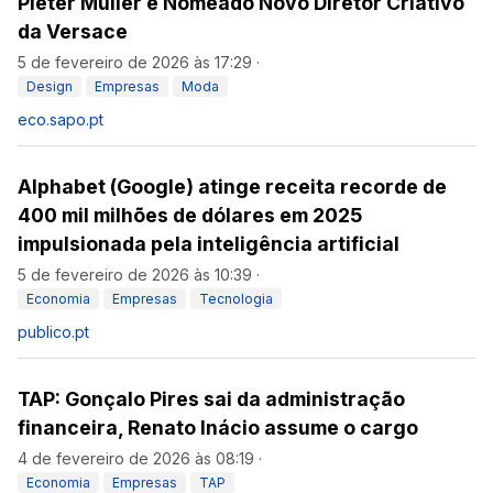
Pieter Mulier é Nomeado Novo Diretor Criativo
da Versace
5 de fevereiro de 2026 às 17:29
·
Design
Empresas
Moda
eco.sapo.pt
Alphabet (Google) atinge receita recorde de
400 mil milhões de dólares em 2025
impulsionada pela inteligência artificial
5 de fevereiro de 2026 às 10:39
·
Economia
Empresas
Tecnologia
publico.pt
TAP: Gonçalo Pires sai da administração
financeira, Renato Inácio assume o cargo
4 de fevereiro de 2026 às 08:19
·
Economia
Empresas
TAP