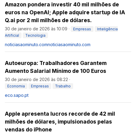
Amazon pondera investir 40 mil milhões de
euros na OpenAI; Apple adquire startup de IA
Q.ai por 2 mil milhões de dólares.
30 de janeiro de 2026 às 10:09
·
Empresas
Inteligência
Artificial
Tecnologia
noticiasaominuto.com
noticiasaominuto.com
Autoeuropa: Trabalhadores Garantem
Aumento Salarial Mínimo de 100 Euros
30 de janeiro de 2026 às 08:22
·
Economia
Empresas
Trabalho
eco.sapo.pt
Apple apresenta lucros recorde de 42 mil
milhões de dólares, impulsionados pelas
vendas do iPhone