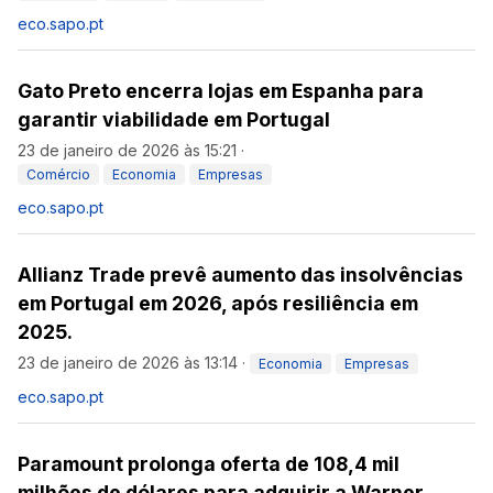
eco.sapo.pt
Gato Preto encerra lojas em Espanha para
garantir viabilidade em Portugal
23 de janeiro de 2026 às 15:21
·
Comércio
Economia
Empresas
eco.sapo.pt
Allianz Trade prevê aumento das insolvências
em Portugal em 2026, após resiliência em
2025.
23 de janeiro de 2026 às 13:14
·
Economia
Empresas
eco.sapo.pt
Paramount prolonga oferta de 108,4 mil
milhões de dólares para adquirir a Warner