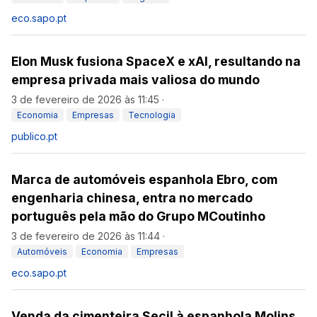
eco.sapo.pt
Elon Musk fusiona SpaceX e xAI, resultando na
empresa privada mais valiosa do mundo
3 de fevereiro de 2026 às 11:45
·
Economia
Empresas
Tecnologia
publico.pt
Marca de automóveis espanhola Ebro, com
engenharia chinesa, entra no mercado
português pela mão do Grupo MCoutinho
3 de fevereiro de 2026 às 11:44
·
Automóveis
Economia
Empresas
eco.sapo.pt
Venda da cimenteira Secil à espanhola Molins