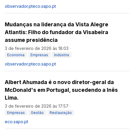
observador.pt
eco.sapo.pt
Mudanças na liderança da Vista Alegre
Atlantis: Filho do fundador da Visabeira
assume presidência
3 de fevereiro de 2026 às 18:03
·
Economia
Empresas
Indústria
observador.pt
eco.sapo.pt
Albert Ahumada é o novo diretor-geral da
McDonald's em Portugal, sucedendo a Inês
Lima.
3 de fevereiro de 2026 às 17:57
·
Empresas
Gestão
Restauração
eco.sapo.pt