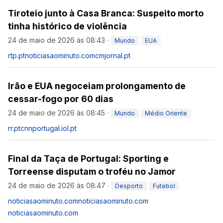
Tiroteio junto à Casa Branca: Suspeito morto
tinha histórico de violência
24 de maio de 2026 às 08:43
·
Mundo
EUA
rtp.pt
noticiasaominuto.com
cmjornal.pt
Irão e EUA negoceiam prolongamento de
cessar-fogo por 60 dias
24 de maio de 2026 às 08:45
·
Mundo
Médio Oriente
rr.pt
cnnportugal.iol.pt
Final da Taça de Portugal: Sporting e
Torreense disputam o troféu no Jamor
24 de maio de 2026 às 08:47
·
Desporto
Futebol
noticiasaominuto.com
noticiasaominuto.com
noticiasaominuto.com