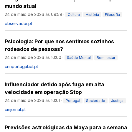
mundo atual
24 de maio de 2026 às 09:59
·
Cultura
História
Filosofia
observador.pt
Psicologia: Por que nos sentimos sozinhos
rodeados de pessoas?
24 de maio de 2026 às 10:00
·
Saúde Mental
Bem-estar
cnnportugal.iol.pt
Influenciador detido após fuga em alta
velocidade em operação Stop
24 de maio de 2026 às 10:01
·
Portugal
Sociedade
Justiça
cmjornal.pt
Previsões astrológicas da Maya para a semana