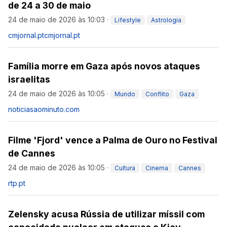
de 24 a 30 de maio
24 de maio de 2026 às 10:03
·
Lifestyle
Astrologia
cmjornal.pt
cmjornal.pt
Família morre em Gaza após novos ataques
israelitas
24 de maio de 2026 às 10:05
·
Mundo
Conflito
Gaza
noticiasaominuto.com
Filme 'Fjord' vence a Palma de Ouro no Festival
de Cannes
24 de maio de 2026 às 10:05
·
Cultura
Cinema
Cannes
rtp.pt
Zelensky acusa Rússia de utilizar míssil com