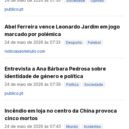
24 de maio de 2026 às 07:30
·
Sociedade
Opinião
publico.pt
Abel Ferreira vence Leonardo Jardim em jogo
marcado por polémica
24 de maio de 2026 às 07:33
·
Desporto
Futebol
noticiasaominuto.com
Entrevista a Ana Bárbara Pedrosa sobre
identidade de género e política
24 de maio de 2026 às 07:39
·
Política
Sociedade
publico.pt
Incêndio em loja no centro da China provoca
cinco mortos
24 de maio de 2026 às 07:43
·
Mundo
Acidentes