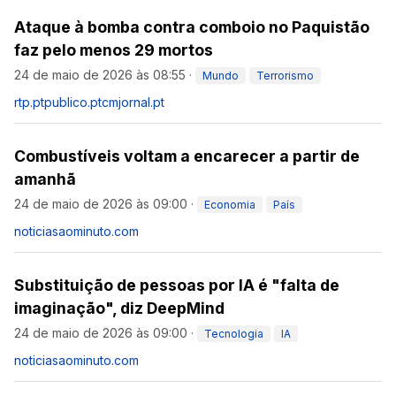
Ataque à bomba contra comboio no Paquistão
faz pelo menos 29 mortos
24 de maio de 2026 às 08:55
·
Mundo
Terrorismo
rtp.pt
publico.pt
cmjornal.pt
Combustíveis voltam a encarecer a partir de
amanhã
24 de maio de 2026 às 09:00
·
Economia
País
noticiasaominuto.com
Substituição de pessoas por IA é "falta de
imaginação", diz DeepMind
24 de maio de 2026 às 09:00
·
Tecnologia
IA
noticiasaominuto.com