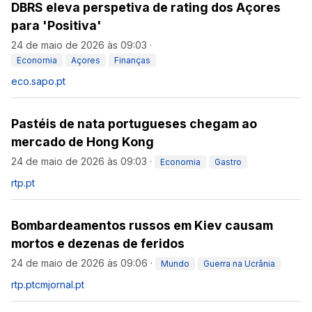
DBRS eleva perspetiva de rating dos Açores
para 'Positiva'
24 de maio de 2026 às 09:03
·
Economia
Açores
Finanças
eco.sapo.pt
Pastéis de nata portugueses chegam ao
mercado de Hong Kong
24 de maio de 2026 às 09:03
·
Economia
Gastro
rtp.pt
Bombardeamentos russos em Kiev causam
mortos e dezenas de feridos
24 de maio de 2026 às 09:06
·
Mundo
Guerra na Ucrânia
rtp.pt
cmjornal.pt