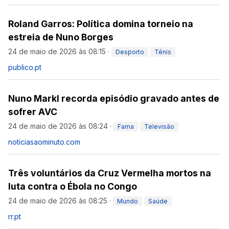
Roland Garros: Política domina torneio na
estreia de Nuno Borges
24 de maio de 2026 às 08:15
·
Desporto
Ténis
publico.pt
Nuno Markl recorda episódio gravado antes de
sofrer AVC
24 de maio de 2026 às 08:24
·
Fama
Televisão
noticiasaominuto.com
Três voluntários da Cruz Vermelha mortos na
luta contra o Ébola no Congo
24 de maio de 2026 às 08:25
·
Mundo
Saúde
rr.pt