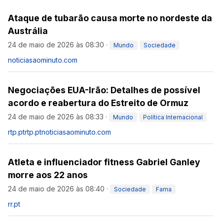
Ataque de tubarão causa morte no nordeste da
Austrália
24 de maio de 2026 às 08:30
·
Mundo
Sociedade
noticiasaominuto.com
Negociações EUA-Irão: Detalhes de possível
acordo e reabertura do Estreito de Ormuz
24 de maio de 2026 às 08:33
·
Mundo
Política Internacional
rtp.pt
rtp.pt
noticiasaominuto.com
Atleta e influenciador fitness Gabriel Ganley
morre aos 22 anos
24 de maio de 2026 às 08:40
·
Sociedade
Fama
rr.pt