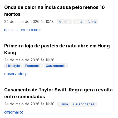
Onda de calor na Índia causa pelo menos 16
mortos
24 de maio de 2026 às 10:18
·
Mundo
Índia
Clima
noticiasaominuto.com
Primeira loja de pastéis de nata abre em Hong
Kong
24 de maio de 2026 às 10:28
·
Lifestyle
Economia
Gastronomia
observador.pt
Casamento de Taylor Swift: Regra gera revolta
entre convidados
24 de maio de 2026 às 10:30
·
Fama
Celebridades
cmjornal.pt