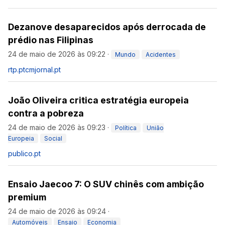
Dezanove desaparecidos após derrocada de
prédio nas Filipinas
24 de maio de 2026 às 09:22
·
Mundo
Acidentes
rtp.pt
cmjornal.pt
João Oliveira critica estratégia europeia
contra a pobreza
24 de maio de 2026 às 09:23
·
Política
União
Europeia
Social
publico.pt
Ensaio Jaecoo 7: O SUV chinês com ambição
premium
24 de maio de 2026 às 09:24
·
Automóveis
Ensaio
Economia