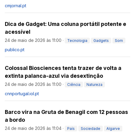
cmjornal.pt
Dica de Gadget: Uma coluna portátil potente e
acessível
24 de maio de 2026 às 11:00
·
Tecnologia
Gadgets
Som
publico.pt
Colossal Biosciences tenta trazer de volta a
extinta palanca-azul via desextinção
24 de maio de 2026 às 11:00
·
Ciência
Natureza
cnnportugal.iol.pt
Barco vira na Gruta de Benagil com 12 pessoas
a bordo
24 de maio de 2026 às 11:04
·
País
Sociedade
Algarve