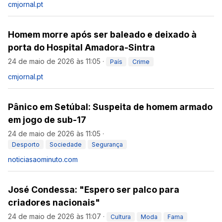
cmjornal.pt
Homem morre após ser baleado e deixado à
porta do Hospital Amadora-Sintra
24 de maio de 2026 às 11:05
·
País
Crime
cmjornal.pt
Pânico em Setúbal: Suspeita de homem armado
em jogo de sub-17
24 de maio de 2026 às 11:05
·
Desporto
Sociedade
Segurança
noticiasaominuto.com
José Condessa: "Espero ser palco para
criadores nacionais"
24 de maio de 2026 às 11:07
·
Cultura
Moda
Fama