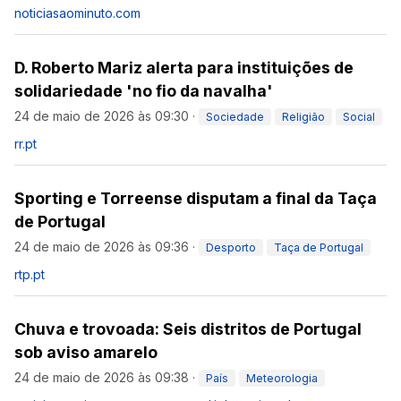
noticiasaominuto.com
D. Roberto Mariz alerta para instituições de
solidariedade 'no fio da navalha'
24 de maio de 2026 às 09:30
·
Sociedade
Religião
Social
rr.pt
Sporting e Torreense disputam a final da Taça
de Portugal
24 de maio de 2026 às 09:36
·
Desporto
Taça de Portugal
rtp.pt
Chuva e trovoada: Seis distritos de Portugal
sob aviso amarelo
24 de maio de 2026 às 09:38
·
País
Meteorologia