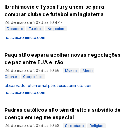
Ibrahimovic e Tyson Fury unem-se para
comprar clube de futebol em Inglaterra
24 de maio de 2026 às 10:47
·
Desporto
Futebol
Negócios
noticiasaominuto.com
Paquistão espera acolher novas negociações
de paz entre EUA e Irão
24 de maio de 2026 às 10:56
·
Mundo
Médio
Oriente
Geopolítica
observador.pt
cmjornal.pt
noticiasaominuto.com
noticiasaominuto.com
Padres católicos não têm direito a subsídio de
doença em regime especial
24 de maio de 2026 às 10:58
·
Sociedade
Religião