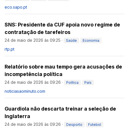
eco.sapo.pt
SNS: Presidente da CUF apoia novo regime de
contratação de tarefeiros
24 de maio de 2026 às 09:25
·
Saúde
Economia
rtp.pt
Relatório sobre mau tempo gera acusações de
incompetência política
24 de maio de 2026 às 09:26
·
Política
País
noticiasaominuto.com
Guardiola não descarta treinar a seleção de
Inglaterra
24 de maio de 2026 às 09:26
·
Desporto
Futebol