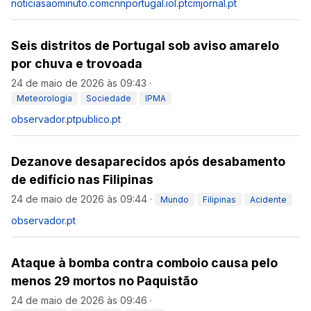
noticiasaominuto.com
cnnportugal.iol.pt
cmjornal.pt
Seis distritos de Portugal sob aviso amarelo
por chuva e trovoada
24 de maio de 2026 às 09:43
·
Meteorologia
Sociedade
IPMA
observador.pt
publico.pt
Dezanove desaparecidos após desabamento
de edifício nas Filipinas
24 de maio de 2026 às 09:44
·
Mundo
Filipinas
Acidente
observador.pt
Ataque à bomba contra comboio causa pelo
menos 29 mortos no Paquistão
24 de maio de 2026 às 09:46
·