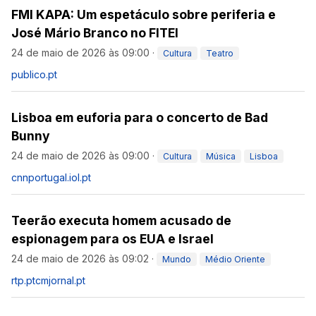
FMI KAPA: Um espetáculo sobre periferia e
José Mário Branco no FITEI
24 de maio de 2026 às 09:00
·
Cultura
Teatro
publico.pt
Lisboa em euforia para o concerto de Bad
Bunny
24 de maio de 2026 às 09:00
·
Cultura
Música
Lisboa
cnnportugal.iol.pt
Teerão executa homem acusado de
espionagem para os EUA e Israel
24 de maio de 2026 às 09:02
·
Mundo
Médio Oriente
rtp.pt
cmjornal.pt