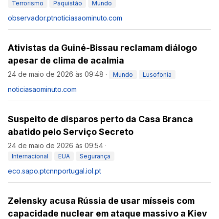
Terrorismo
Paquistão
Mundo
observador.pt
noticiasaominuto.com
Ativistas da Guiné-Bissau reclamam diálogo
apesar de clima de acalmia
24 de maio de 2026 às 09:48
·
Mundo
Lusofonia
noticiasaominuto.com
Suspeito de disparos perto da Casa Branca
abatido pelo Serviço Secreto
24 de maio de 2026 às 09:54
·
Internacional
EUA
Segurança
eco.sapo.pt
cnnportugal.iol.pt
Zelensky acusa Rússia de usar mísseis com
capacidade nuclear em ataque massivo a Kiev