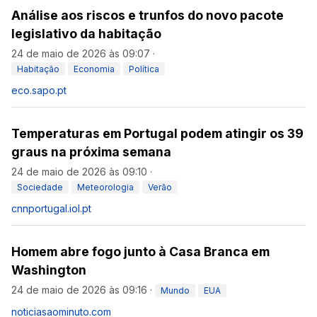
Análise aos riscos e trunfos do novo pacote
legislativo da habitação
24 de maio de 2026 às 09:07
·
Habitação
Economia
Política
eco.sapo.pt
Temperaturas em Portugal podem atingir os 39
graus na próxima semana
24 de maio de 2026 às 09:10
·
Sociedade
Meteorologia
Verão
cnnportugal.iol.pt
Homem abre fogo junto à Casa Branca em
Washington
24 de maio de 2026 às 09:16
·
Mundo
EUA
noticiasaominuto.com