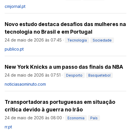
cmjornal.pt
Novo estudo destaca desafios das mulheres na
tecnologia no Brasil e em Portugal
24 de maio de 2026 às 07:45
·
Tecnologia
Sociedade
publico.pt
New York Knicks a um passo das finais da NBA
24 de maio de 2026 às 07:51
·
Desporto
Basquetebol
noticiasaominuto.com
Transportadoras portuguesas em situação
crítica devido à guerra no Irão
24 de maio de 2026 às 08:00
·
Economia
País
rr.pt