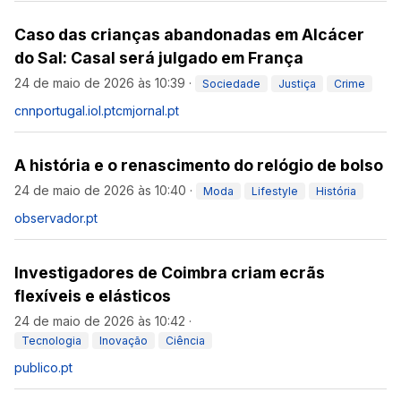
Caso das crianças abandonadas em Alcácer
do Sal: Casal será julgado em França
24 de maio de 2026 às 10:39
·
Sociedade
Justiça
Crime
cnnportugal.iol.pt
cmjornal.pt
A história e o renascimento do relógio de bolso
24 de maio de 2026 às 10:40
·
Moda
Lifestyle
História
observador.pt
Investigadores de Coimbra criam ecrãs
flexíveis e elásticos
24 de maio de 2026 às 10:42
·
Tecnologia
Inovação
Ciência
publico.pt