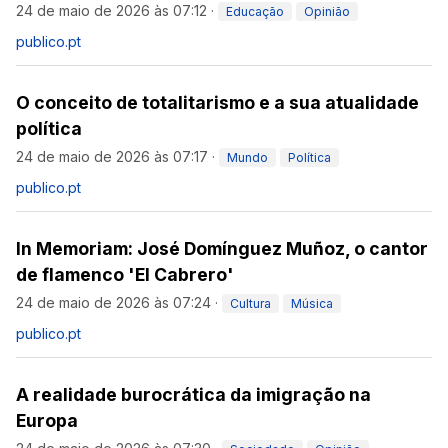
24 de maio de 2026 às 07:12
·
Educação
Opinião
publico.pt
O conceito de totalitarismo e a sua atualidade
política
24 de maio de 2026 às 07:17
·
Mundo
Política
publico.pt
In Memoriam: José Domínguez Muñoz, o cantor
de flamenco 'El Cabrero'
24 de maio de 2026 às 07:24
·
Cultura
Música
publico.pt
A realidade burocrática da imigração na
Europa