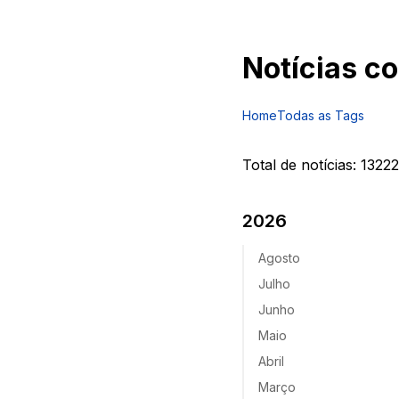
Notícias c
Home
Todas as Tags
Total de notícias:
13222
2026
Agosto
Julho
Junho
Maio
Abril
Março