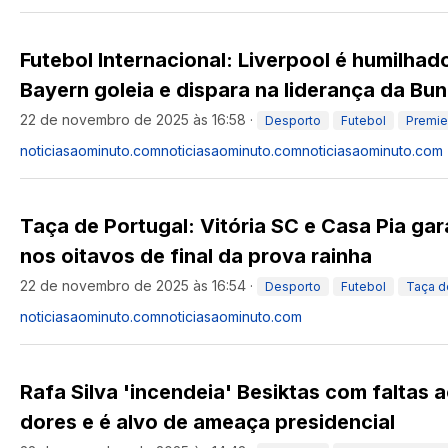
Futebol Internacional: Liverpool é humilhad
Bayern goleia e dispara na liderança da Bu
22 de novembro de 2025 às 16:58
·
Desporto
Futebol
Premie
noticiasaominuto.com
noticiasaominuto.com
noticiasaominuto.com
Taça de Portugal: Vitória SC e Casa Pia g
nos oitavos de final da prova rainha
22 de novembro de 2025 às 16:54
·
Desporto
Futebol
Taça d
noticiasaominuto.com
noticiasaominuto.com
Rafa Silva 'incendeia' Besiktas com faltas a
dores e é alvo de ameaça presidencial