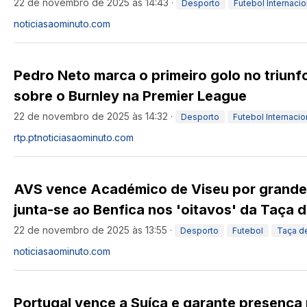
22 de novembro de 2025 às 14:43
·
Desporto
Futebol Internacio
noticiasaominuto.com
Pedro Neto marca o primeiro golo no triunf
sobre o Burnley na Premier League
22 de novembro de 2025 às 14:32
·
Desporto
Futebol Internacio
rtp.pt
noticiasaominuto.com
AVS vence Académico de Viseu por grande
junta-se ao Benfica nos 'oitavos' da Taça 
22 de novembro de 2025 às 13:55
·
Desporto
Futebol
Taça de
noticiasaominuto.com
Portugal vence a Suíça e garante presença 