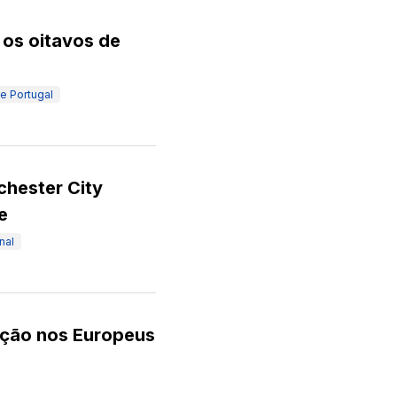
 os oitavos de
e Portugal
chester City
e
nal
ição nos Europeus