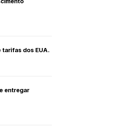
escimento
e tarifas dos EUA.
de entregar