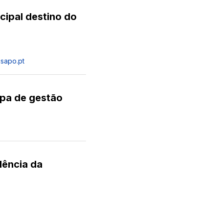
cipal destino do
.sapo.pt
ipa de gestão
dência da