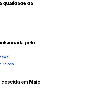
a qualidade da
pulsionada pelo
nomia
inuto.com
a descida em Maio