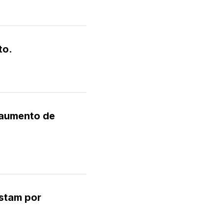
to.
 aumento de
estam por