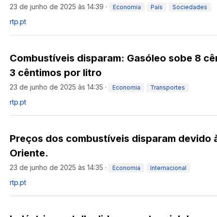
23 de junho de 2025 às 14:39
·
Economia
País
Sociedades
rtp.pt
Combustíveis disparam: Gasóleo sobe 8 cên
3 cêntimos por litro
23 de junho de 2025 às 14:35
·
Economia
Transportes
rtp.pt
Preços dos combustíveis disparam devido 
Oriente.
23 de junho de 2025 às 14:35
·
Economia
Internacional
rtp.pt