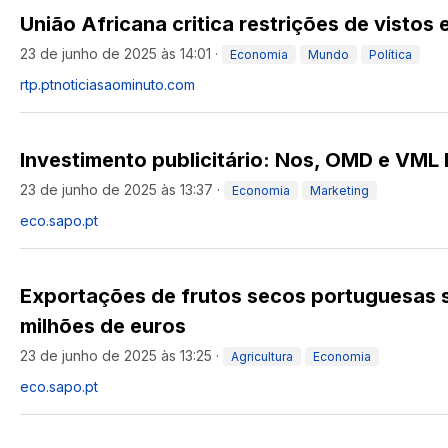
União Africana critica restrições de vistos 
23 de junho de 2025 às 14:01
·
Economia
Mundo
Política
rtp.pt
noticiasaominuto.com
Investimento publicitário: Nos, OMD e VML
23 de junho de 2025 às 13:37
·
Economia
Marketing
eco.sapo.pt
Exportações de frutos secos portuguesas 
milhões de euros
23 de junho de 2025 às 13:25
·
Agricultura
Economia
eco.sapo.pt