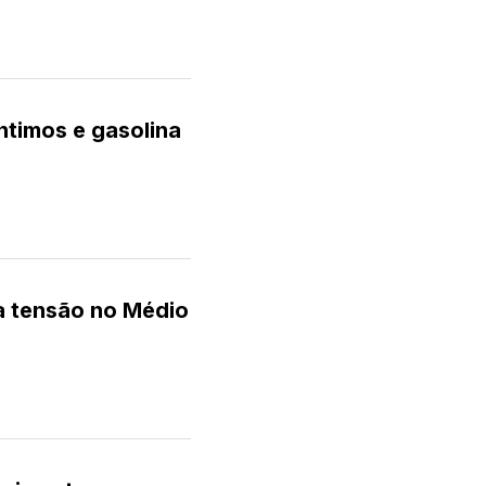
timos e gasolina
à tensão no Médio