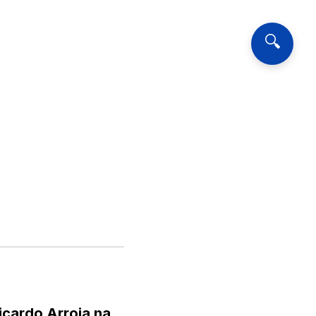
🔍
Ricardo Arroja na