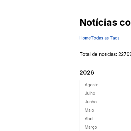
Notícias c
Home
Todas as Tags
Total de notícias:
2279
2026
Agosto
Julho
Junho
Maio
Abril
Março