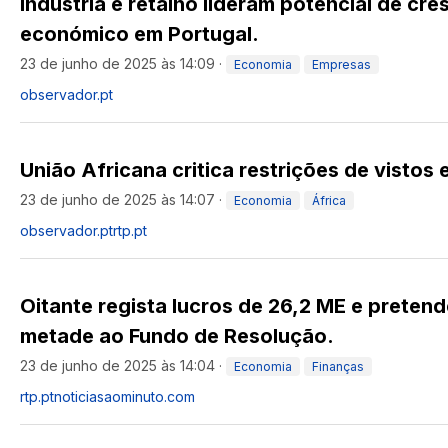
Indústria e retalho lideram potencial de cr
económico em Portugal.
23 de junho de 2025 às 14:09
·
Economia
Empresas
observador.pt
União Africana critica restrições de vistos 
23 de junho de 2025 às 14:07
·
Economia
África
observador.pt
rtp.pt
Oitante regista lucros de 26,2 ME e preten
metade ao Fundo de Resolução.
23 de junho de 2025 às 14:04
·
Economia
Finanças
rtp.pt
noticiasaominuto.com